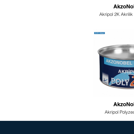
AkzoNo
Akripol 2K Akrilik 
AkzoNo
Akripol Polyz