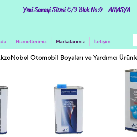
Yeni Sanayi Sitesi C/3 Blok No:9 AMASYA
zda
Hizmetlerimiz
Markalarımız
İletişim
kzoNobel Otomobil Boyaları ve Yardımcı Ürünl